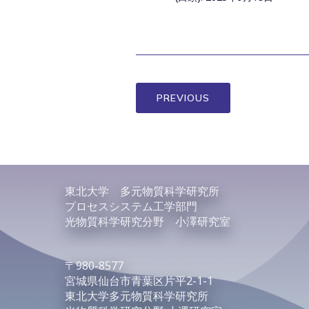
PREVIOUS
東北大学 多元物質科学研究所
プロセスシステム工学部門
光物質科学研究分野 小澤研究室
〒980-8577
宮城県仙台市青葉区片平2-1-1
東北大学多元物質科学研究所